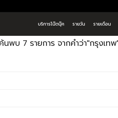
บริการโน๊ตบุ๊ค
รายวัน
รายเดือน
ค้นพบ 7 รายการ จากคำว่า"กรุงเทพ